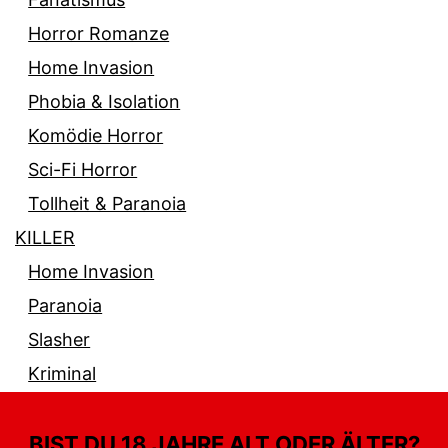
Horror Romanze
Home Invasion
Phobia & Isolation
Komödie Horror
Sci-Fi Horror
Tollheit & Paranoia
KILLER
Home Invasion
Paranoia
Slasher
Kriminal
BIST DU 18 JAHRE ALT ODER ÄLTER?