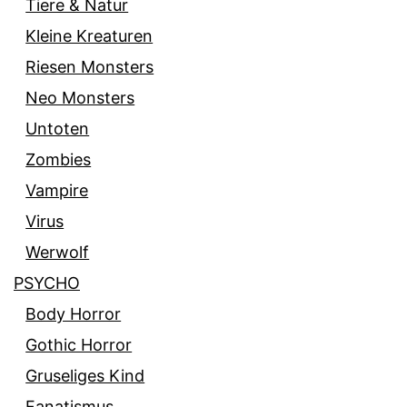
Tiere & Natur
Kleine Kreaturen
Riesen Monsters
Neo Monsters
Untoten
Zombies
Vampire
Virus
Werwolf
PSYCHO
Body Horror
Gothic Horror
Gruseliges Kind
Fanatismus