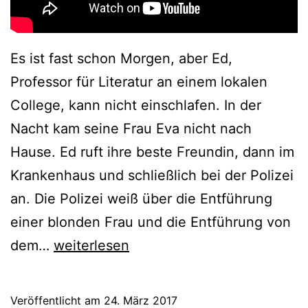
Es ist fast schon Morgen, aber Ed,
Professor für Literatur an einem lokalen
College, kann nicht einschlafen. In der
Nacht kam seine Frau Eva nicht nach
Hause. Ed ruft ihre beste Freundin, dann im
Krankenhaus und schließlich bei der Polizei
an. Die Polizei weiß über die Entführung
einer blonden Frau und die Entführung von
Chasing
dem…
weiterlesen
Sleep
(2000)
Veröffentlicht am
24. März 2017