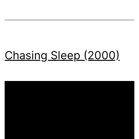
Chasing Sleep (2000)