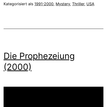
Kategorisiert als
1991-2000
,
Mystery
,
Thriller
,
USA
Die Prophezeiung
(2000)