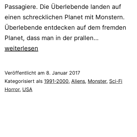
Passagiere. Die Überlebende landen auf
einen schrecklichen Planet mit Monstern.
Überlebende entdecken auf dem fremden
Planet
Planet, dass man in der prallen…
der
weiterlesen
Finsternis
(2000)
Veröffentlicht am
8. Januar 2017
Kategorisiert als
1991-2000
,
Aliens
,
Monster
,
Sci-Fi
Horror
,
USA