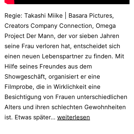
Regie: Takashi Miike | Basara Pictures,
Creators Company Connection, Omega
Project Der Mann, der vor sieben Jahren
seine Frau verloren hat, entscheidet sich
einen neuen Lebenspartner zu finden. Mit
Hilfe seines Freundes aus dem
Showgeschäft, organisiert er eine
Filmprobe, die in Wirklichkeit eine
Besichtigung von Frauen unterschiedlichen
Alters und ihren schlechten Gewohnheiten
Audition
ist. Etwas später…
weiterlesen
(1999)