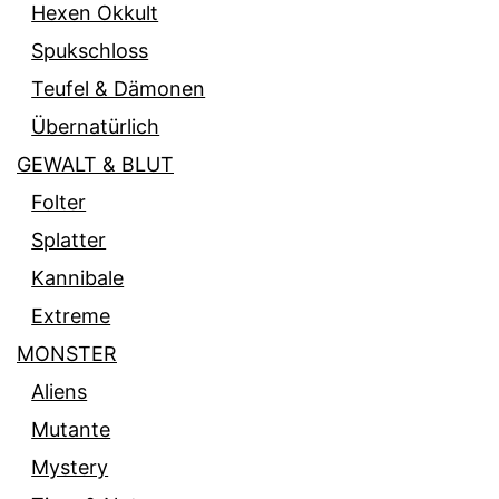
Hexen Okkult
Spukschloss
Teufel & Dämonen
Übernatürlich
GEWALT & BLUT
Folter
Splatter
Kannibale
Extreme
MONSTER
Aliens
Mutante
Mystery