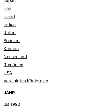
Japan
Iran
Irland
Indien
Italien
Spanien
Kanada
Neuseeland
Rumänien
USA
Vereinigtes Königreich
JAHR
bis 1990