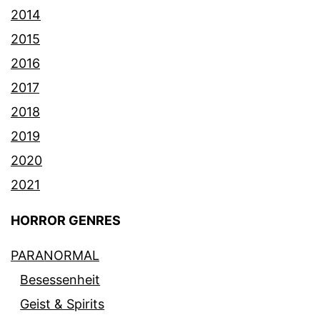
2014
2015
2016
2017
2018
2019
2020
2021
HORROR GENRES
PARANORMAL
Besessenheit
Geist & Spirits