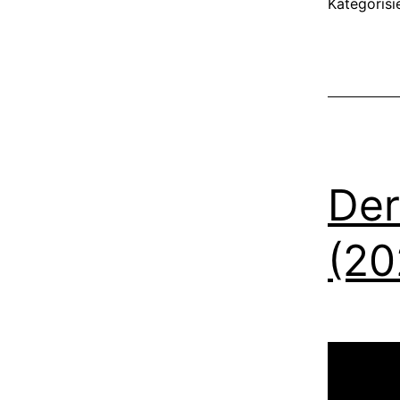
Kategorisi
Der
(20