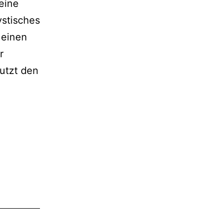
 eine
stisches
 einen
r
utzt den