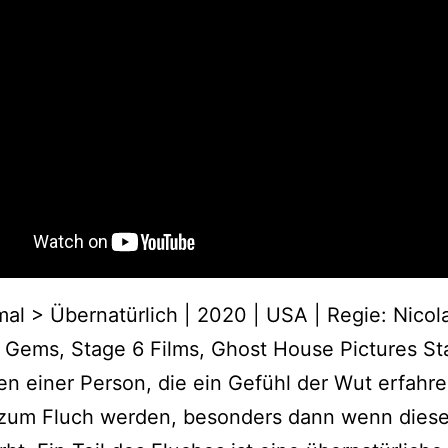
al > Übernatürlich | 2020 | USA | Regie: Nicol
 Gems, Stage 6 Films, Ghost House Pictures St
n einer Person, die ein Gefühl der Wut erfahre
zum Fluch werden, besonders dann wenn diese