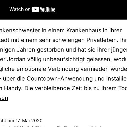
nkenschwester in einem Krankenhaus in ihrer
adt mit einem sehr schwierigen Privatleben. Ih
einigen Jahren gestorben und hat sie ihrer jünge
r Jordan völlig unbeaufsichtigt gelassen, wod
gliche emotionale Verbindung vermieden wurde
e über die Countdown-Anwendung und installier
m Handy. Die verbleibende Zeit bis zu ihrem T
sen
icht am
17. Mai 2020