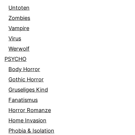
Untoten
Zombies
Vampire
Virus
Werwolf
PSYCHO
Body Horror
Gothic Horror
Gruseliges Kind
Fanatismus
Horror Romanze
Home Invasion
Phobia & Isolation