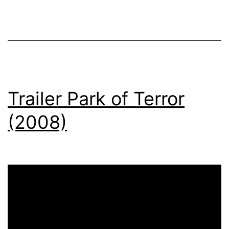
(2009)
Trailer Park of Terror
(2008)