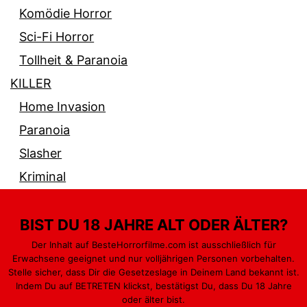
Komödie Horror
Sci-Fi Horror
Tollheit & Paranoia
KILLER
Home Invasion
Paranoia
Slasher
Kriminal
BIST DU 18 JAHRE ALT ODER ÄLTER?
Der Inhalt auf BesteHorrorfilme.com ist ausschließlich für
Erwachsene geeignet und nur volljährigen Personen vorbehalten.
PARANORMAL
GEWALT & BLUT
MONSTER
Stelle sicher, dass Dir die Gesetzeslage in Deinem Land bekannt ist.
Indem Du auf BETRETEN klickst, bestätigst Du, dass Du 18 Jahre
PSYCHO
KILLER
oder älter bist.