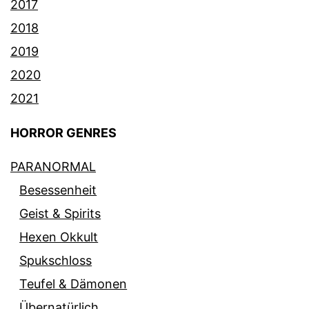
2017
2018
2019
2020
2021
HORROR GENRES
PARANORMAL
Besessenheit
Geist & Spirits
Hexen Okkult
Spukschloss
Teufel & Dämonen
Übernatürlich