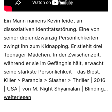
Ein Mann namens Kevin leidet an
dissoziativen Identitätsstörung. Eine von
seiner dreiundzwanzig Persönlichkeiten
zwingt ihn zum Kidnapping. Er stiehlt drei
Teenager-Mädchen. In der Zwischenzeit,
während er sie im Gefängnis hält, erwacht
seine stärkste Persönlichkeit – das Biest.
Killer > Paranoia > Slasher > Thriller | 2016
| USA | von M. Night Shyamalan | Blinding…
Split
weiterlesen
(2016)