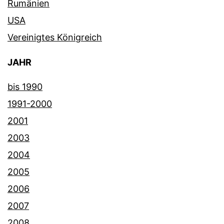
Rumänien
USA
Vereinigtes Königreich
JAHR
bis 1990
1991-2000
2001
2003
2004
2005
2006
2007
2008