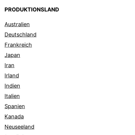
PRODUKTIONSLAND
Australien
Deutschland
Frankreich
Japan
Iran
Irland
Indien
Italien
Spanien
Kanada
Neuseeland