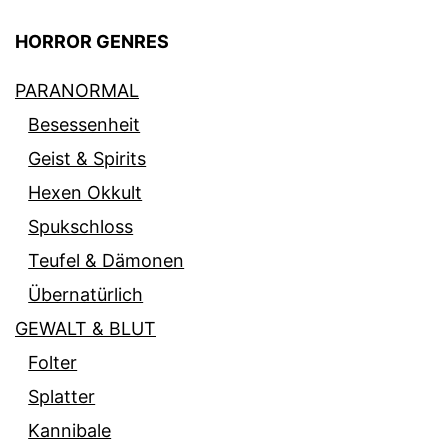
HORROR GENRES
PARANORMAL
Besessenheit
Geist & Spirits
Hexen Okkult
Spukschloss
Teufel & Dämonen
Übernatürlich
GEWALT & BLUT
Folter
Splatter
Kannibale