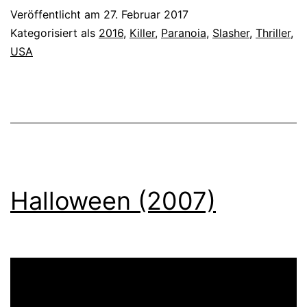
Veröffentlicht am
27. Februar 2017
Kategorisiert als
2016
,
Killer
,
Paranoia
,
Slasher
,
Thriller
,
USA
Halloween (2007)