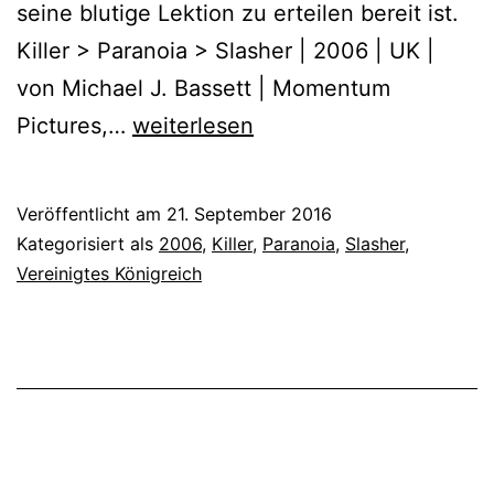
seine blutige Lektion zu erteilen bereit ist.
Killer > Paranoia > Slasher | 2006 | UK |
von Michael J. Bassett | Momentum
Wilderness
Pictures,…
weiterlesen
(2006)
Veröffentlicht am
21. September 2016
Kategorisiert als
2006
,
Killer
,
Paranoia
,
Slasher
,
Vereinigtes Königreich