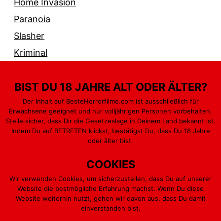
Home Invasion
Paranoia
Slasher
Kriminal
BIST DU 18 JAHRE ALT ODER ÄLTER?
Der Inhalt auf BesteHorrorfilme.com ist ausschließlich für
Erwachsene geeignet und nur volljährigen Personen vorbehalten.
PARANORMAL
GEWALT & BLUT
MONSTER
Stelle sicher, dass Dir die Gesetzeslage in Deinem Land bekannt ist.
Indem Du auf BETRETEN klickst, bestätigst Du, dass Du 18 Jahre
PSYCHO
KILLER
oder älter bist.
COOKIES
Wir verwenden Cookies, um sicherzustellen, dass Du auf unserer
Website die bestmögliche Erfahrung machst. Wenn Du diese
Stolz präsentiert von
WordPress
.
Website weiterhin nutzt, gehen wir davon aus, dass Du damit
einverstanden bist.