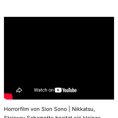
Horrorfilm von Sion Sono | Nikkatsu,