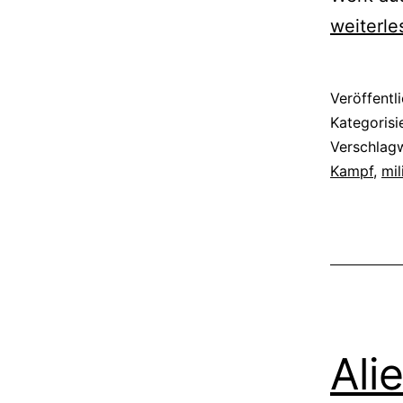
weiterle
Veröffentl
Kategorisi
Verschlag
Kampf
,
mil
Ali