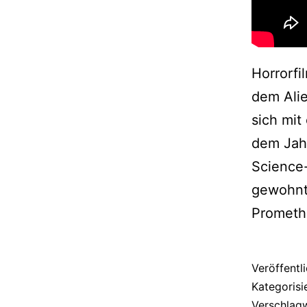
Horrorfi
dem Alie
sich mit
dem Jahr
Science-
gewohnte
Promet
Veröffentl
Kategorisi
Verschlag