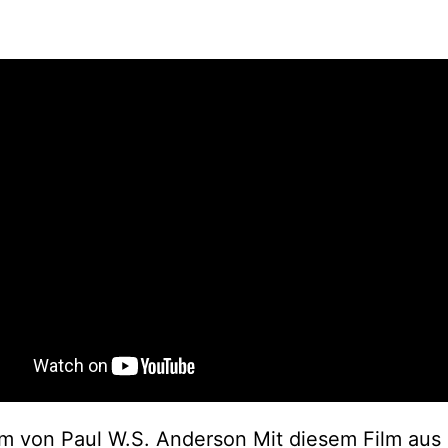
lm von Paul W.S. Anderson Mit diesem Film au