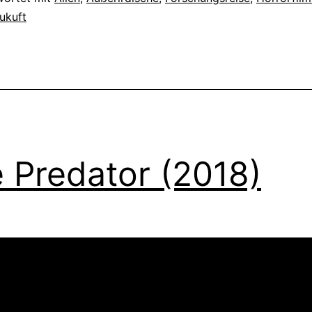
ukuft
 Predator (2018)