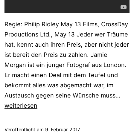
Regie: Philip Ridley May 13 Films, CrossDay
Productions Ltd., May 13 Jeder wer Träume
hat, kennt auch ihren Preis, aber nicht jeder
ist bereit den Preis zu zahlen. Jamie
Morgan ist ein junger Fotograf aus London.
Er macht einen Deal mit dem Teufel und
bekommt alles was abgemacht war, im
Hear
Austausch gegen seine Wünsche muss…
(200
weiterlesen
Veröffentlicht am
9. Februar 2017