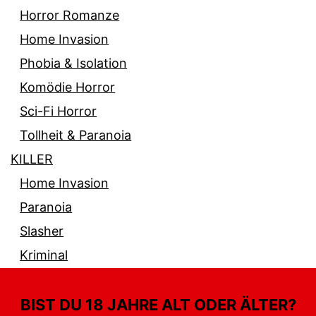
Horror Romanze
Home Invasion
Phobia & Isolation
Komödie Horror
Sci-Fi Horror
Tollheit & Paranoia
KILLER
Home Invasion
Paranoia
Slasher
Kriminal
BIST DU 18 JAHRE ALT ODER ÄLTER?