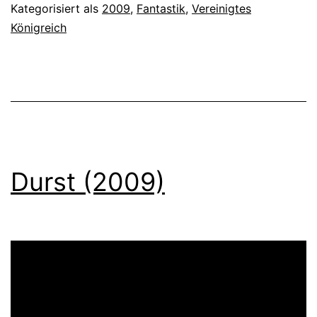
Kategorisiert als
2009
,
Fantastik
,
Vereinigtes
Königreich
Durst (2009)