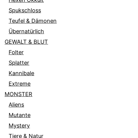
Spukschloss
Teufel & Dämonen
Übernatürlich
GEWALT & BLUT
Folter
Splatter
Kannibale
Extreme
MONSTER
Aliens
Mutante
Mystery
Tiere & Natur