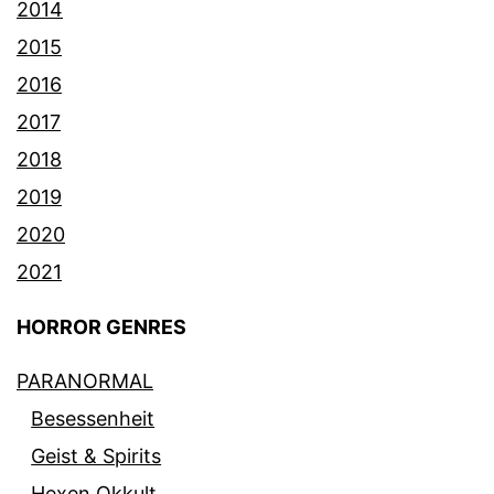
2014
2015
2016
2017
2018
2019
2020
2021
HORROR GENRES
PARANORMAL
Besessenheit
Geist & Spirits
Hexen Okkult