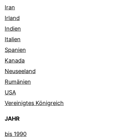
Iran
Irland
Indien
Italien
Spanien
Kanada
Neuseeland
Rumänien
USA
Vereinigtes Königreich
JAHR
bis 1990