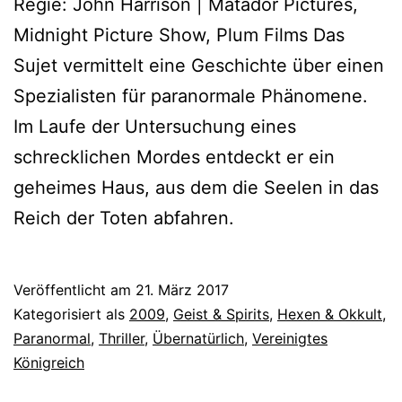
Regie: John Harrison | Matador Pictures,
Midnight Picture Show, Plum Films Das
Sujet vermittelt eine Geschichte über einen
Spezialisten für paranormale Phänomene.
Im Laufe der Untersuchung eines
schrecklichen Mordes entdeckt er ein
geheimes Haus, aus dem die Seelen in das
Reich der Toten abfahren.
Veröffentlicht am
21. März 2017
Kategorisiert als
2009
,
Geist & Spirits
,
Hexen & Okkult
,
Paranormal
,
Thriller
,
Übernatürlich
,
Vereinigtes
Königreich