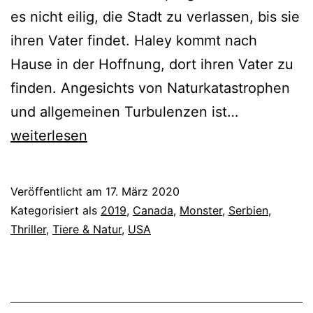
es nicht eilig, die Stadt zu verlassen, bis sie
ihren Vater findet. Haley kommt nach
Hause in der Hoffnung, dort ihren Vater zu
finden. Angesichts von Naturkatastrophen
Die
und allgemeinen Turbulenzen ist…
Falle
weiterlesen
–
Crawl
Veröffentlicht am
17. März 2020
(2019)
Kategorisiert als
2019
,
Canada
,
Monster
,
Serbien
,
Thriller
,
Tiere & Natur
,
USA