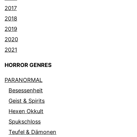
2017
2018
2019
2020
2021
HORROR GENRES
PARANORMAL
Besessenheit
Geist & Spirits
Hexen Okkult
Spukschloss
Teufel & Dämonen