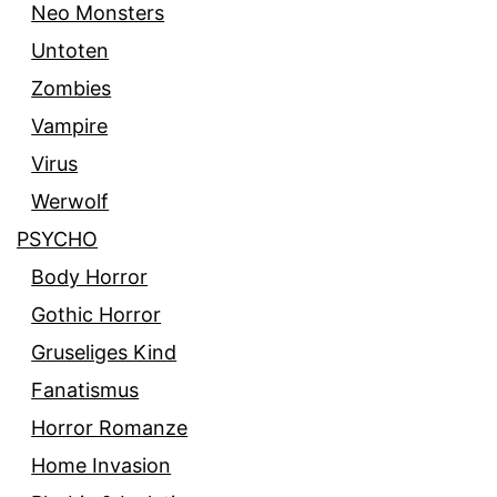
Neo Monsters
Untoten
Zombies
Vampire
Virus
Werwolf
PSYCHO
Body Horror
Gothic Horror
Gruseliges Kind
Fanatismus
Horror Romanze
Home Invasion