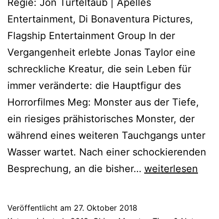
Regie: Jon Turteltaub | Apelles
Entertainment, Di Bonaventura Pictures,
Flagship Entertainment Group In der
Vergangenheit erlebte Jonas Taylor eine
schreckliche Kreatur, die sein Leben für
immer veränderte: die Hauptfigur des
Horrorfilmes Meg: Monster aus der Tiefe,
ein riesiges prähistorisches Monster, der
während eines weiteren Tauchgangs unter
Wasser wartet. Nach einer schockierenden
Meg
Besprechung, an die bisher…
weiterlesen
(2018)
Veröffentlicht am
27. Oktober 2018