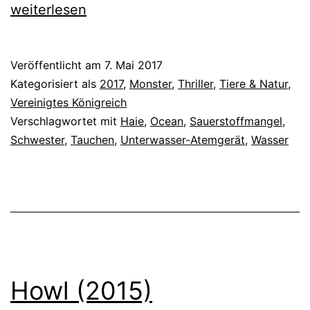
Meters
weiterlesen
Down
(2017)
Veröffentlicht am
7. Mai 2017
Kategorisiert als
2017
,
Monster
,
Thriller
,
Tiere & Natur
,
Vereinigtes Königreich
Verschlagwortet mit
Haie
,
Ocean
,
Sauerstoffmangel
,
Schwester
,
Tauchen
,
Unterwasser-Atemgerät
,
Wasser
Howl (2015)