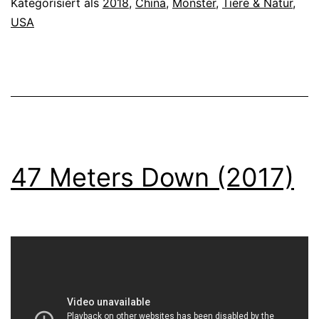
Kategorisiert als
2018
,
China
,
Monster
,
Tiere & Natur
,
USA
47 Meters Down (2017)