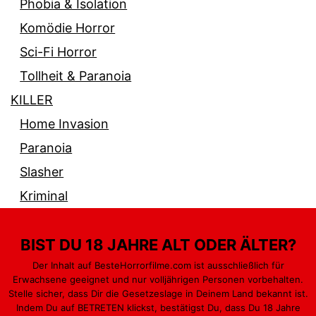
Phobia & Isolation
Komödie Horror
Sci-Fi Horror
Tollheit & Paranoia
KILLER
Home Invasion
Paranoia
Slasher
Kriminal
BIST DU 18 JAHRE ALT ODER ÄLTER?
Der Inhalt auf BesteHorrorfilme.com ist ausschließlich für
Erwachsene geeignet und nur volljährigen Personen vorbehalten.
PARANORMAL
GEWALT & BLUT
MONSTER
Stelle sicher, dass Dir die Gesetzeslage in Deinem Land bekannt ist.
Indem Du auf BETRETEN klickst, bestätigst Du, dass Du 18 Jahre