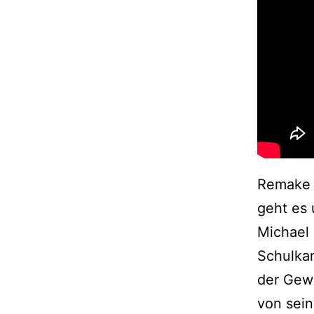
Remake e
geht es 
Michael 
Schulka
der Gewa
von sein