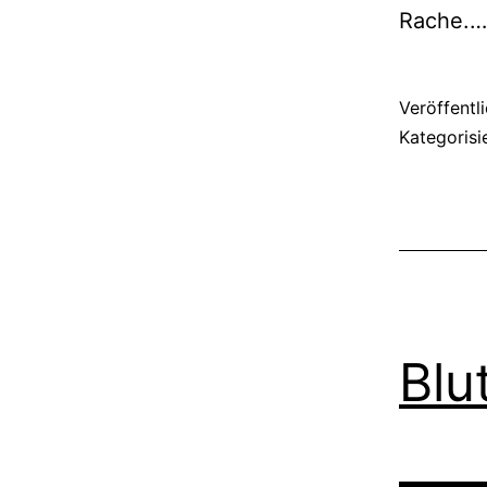
Rache.
Veröffentl
Kategorisi
Blu