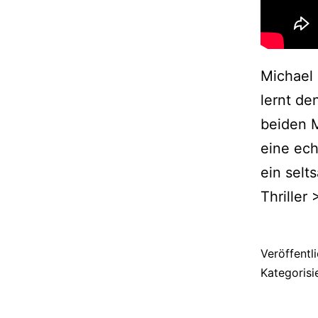
Michael 
lernt de
beiden M
eine ech
ein selt
Thriller
Veröffentl
Kategorisi