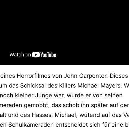
ines Horrorfilmes von John Carpenter. Dieses
um das Schicksal des Killers Michael Mayers. 
noch kleiner Junge war, wurde er von seinen
meraden gemobbt, das schob ihn später auf d
lt und des Hasses. Michael, wütend auf das V
en Schulkameraden entscheidet sich für eine b