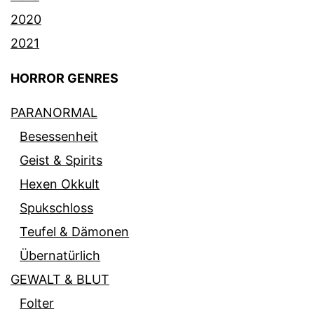
2020
2021
HORROR GENRES
PARANORMAL
Besessenheit
Geist & Spirits
Hexen Okkult
Spukschloss
Teufel & Dämonen
Übernatürlich
GEWALT & BLUT
Folter