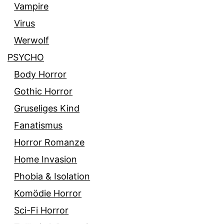
Vampire
Virus
Werwolf
PSYCHO
Body Horror
Gothic Horror
Gruseliges Kind
Fanatismus
Horror Romanze
Home Invasion
Phobia & Isolation
Komödie Horror
Sci-Fi Horror