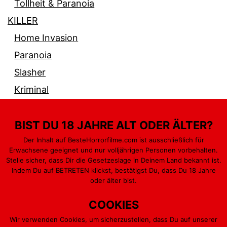
Tollheit & Paranoia
KILLER
Home Invasion
Paranoia
Slasher
Kriminal
BIST DU 18 JAHRE ALT ODER ÄLTER?
Der Inhalt auf BesteHorrorfilme.com ist ausschließlich für
Erwachsene geeignet und nur volljährigen Personen vorbehalten.
PARANORMAL
GEWALT & BLUT
MONSTER
Stelle sicher, dass Dir die Gesetzeslage in Deinem Land bekannt ist.
Indem Du auf BETRETEN klickst, bestätigst Du, dass Du 18 Jahre
PSYCHO
KILLER
oder älter bist.
COOKIES
Wir verwenden Cookies, um sicherzustellen, dass Du auf unserer