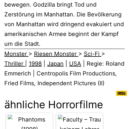
bewegen. Godzilla bringt Tod und
Zerstörung im Manhattan. Die Bevölkerung
von Manhattan wird dringend evakuiert und
amerikanischen Armee beginnt der Kampf
um die Stadt.
Monster
>
Riesen Monster
>
Sci-Fi
>
Thriller
|
1998
|
Japan
|
USA
| Regie: Roland
Emmerich | Centropolis Film Productions,
Fried Films, Independent Pictures (II)
ähnliche Horrorfilme