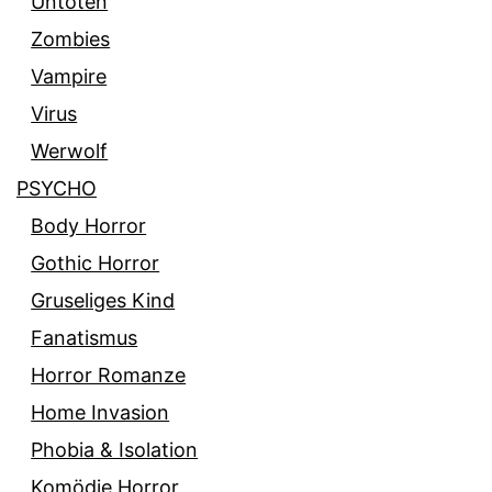
Untoten
Zombies
Vampire
Virus
Werwolf
PSYCHO
Body Horror
Gothic Horror
Gruseliges Kind
Fanatismus
Horror Romanze
Home Invasion
Phobia & Isolation
Komödie Horror