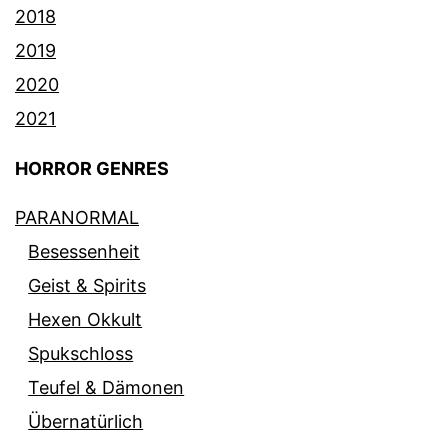
2018
2019
2020
2021
HORROR GENRES
PARANORMAL
Besessenheit
Geist & Spirits
Hexen Okkult
Spukschloss
Teufel & Dämonen
Übernatürlich