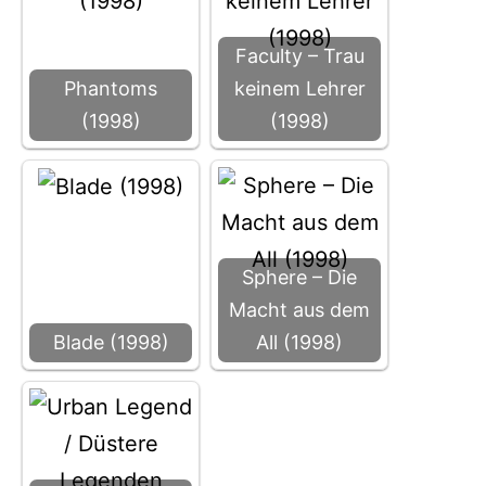
Faculty – Trau
Phantoms
keinem Lehrer
(1998)
(1998)
Sphere – Die
Macht aus dem
Blade (1998)
All (1998)