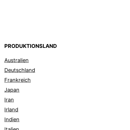
PRODUKTIONSLAND
Australien
Deutschland
Frankreich
Japan
Iran
Irland
Indien
Italien