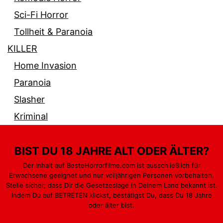
Sci-Fi Horror
Tollheit & Paranoia
KILLER
Home Invasion
Paranoia
Slasher
Kriminal
BIST DU 18 JAHRE ALT ODER ÄLTER?
Der Inhalt auf BesteHorrorfilme.com ist ausschließlich für
Erwachsene geeignet und nur volljährigen Personen vorbehalten.
PARANORMAL
GEWALT & BLUT
MONSTER
Stelle sicher, dass Dir die Gesetzeslage in Deinem Land bekannt ist.
Indem Du auf BETRETEN klickst, bestätigst Du, dass Du 18 Jahre
PSYCHO
KILLER
oder älter bist.