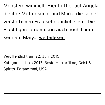
Monstern wimmelt. Hier trifft er auf Angela,
die ihre Mutter sucht und Maria, die seiner
verstorbenen Frau sehr ähnlich sieht. Die
Flüchtigen lernen dann auch noch Laura
Silent
kennen. Mary…
weiterlesen
Hill
2
Veröffentlicht am
22. Juni 2015
(2012)
Kategorisiert als
2012
,
Beste Horrorfilme
,
Geist &
Spirits
,
Paranormal
,
USA