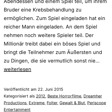
Abendessen und einem Spiel teil, um ihrem
Bruder eine Krebsbehandlung zu
ermöglichen. Zum Spiel eingeladen hat ein
reicher Mann eingeladen. An dem Spiel
nehmen noch weitere Spieler teil. Der
Millionär treibt dabei ein böses Spiel und
bringt die Teilnehmer zum Äußersten und
Tödli
zu Dingen, die sie vermutlich sonst nie…
Spiel
weiterlesen
(2012
Veröffentlicht am
22. Juni 2015
Kategorisiert als
2012
,
Beste Horrorfilme
,
Dreamher
Productions
,
Extreme
,
Folter
,
Gewalt & Blut
,
Periscope
Entertainment