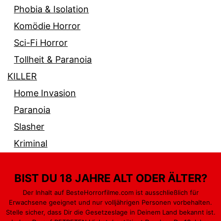
Phobia & Isolation
Komödie Horror
Sci-Fi Horror
Tollheit & Paranoia
KILLER
Home Invasion
Paranoia
Slasher
Kriminal
BIST DU 18 JAHRE ALT ODER ÄLTER?
Der Inhalt auf BesteHorrorfilme.com ist ausschließlich für
Erwachsene geeignet und nur volljährigen Personen vorbehalten.
PARANORMAL
GEWALT & BLUT
MONSTER
Stelle sicher, dass Dir die Gesetzeslage in Deinem Land bekannt ist.