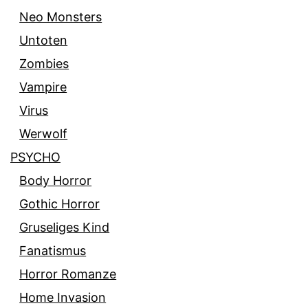
Neo Monsters
Untoten
Zombies
Vampire
Virus
Werwolf
PSYCHO
Body Horror
Gothic Horror
Gruseliges Kind
Fanatismus
Horror Romanze
Home Invasion