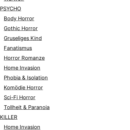
PSYCHO
Body Horror
Gothic Horror
Gruseliges Kind
Fanatismus
Horror Romanze
Home Invasion
Phobia & Isolation
Komödie Horror
Sci-Fi Horror
Tollheit & Paranoia
KILLER
Home Invasion