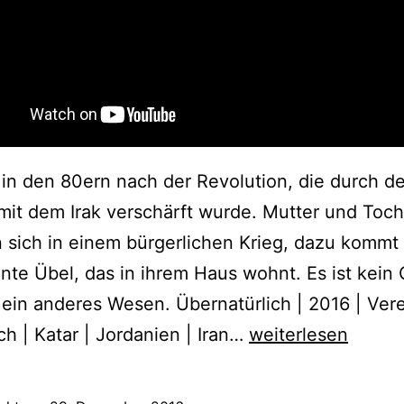
in den 80ern nach der Revolution, die durch d
 mit dem Irak verschärft wurde. Mutter und Toch
 sich in einem bürgerlichen Krieg, dazu kommt
te Übel, das in ihrem Haus wohnt. Es ist kein 
ein anderes Wesen. Übernatürlich | 2016 | Vere
Under
ch | Katar | Jordanien | Iran…
weiterlesen
the
Shadow