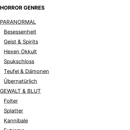
HORROR GENRES
PARANORMAL
Besessenheit
Geist & Spirits
Hexen Okkult
Spukschloss
Teufel & Dämonen
Übernatürlich
GEWALT & BLUT
Folter
Splatter
Kannibale