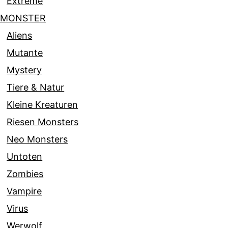
Extreme
MONSTER
Aliens
Mutante
Mystery
Tiere & Natur
Kleine Kreaturen
Riesen Monsters
Neo Monsters
Untoten
Zombies
Vampire
Virus
Werwolf