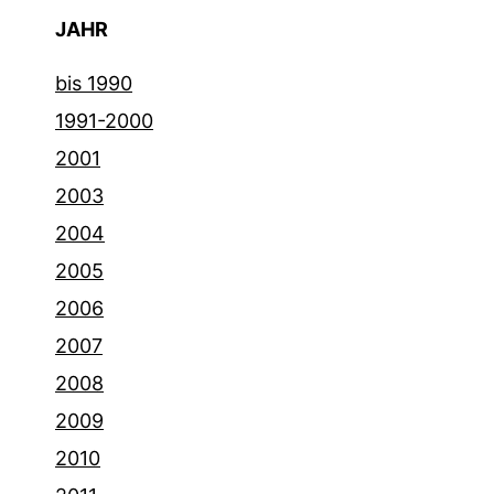
JAHR
bis 1990
1991-2000
2001
2003
2004
2005
2006
2007
2008
2009
2010