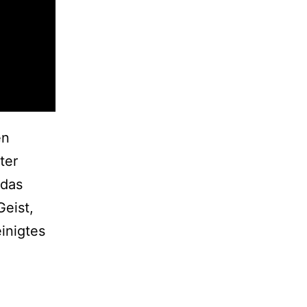
en
ter
 das
Geist,
inigtes