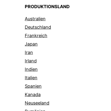
PRODUKTIONSLAND
Australien
Deutschland
Frankreich
Japan
Iran
Irland
Indien
Italien
Spanien
Kanada
Neuseeland