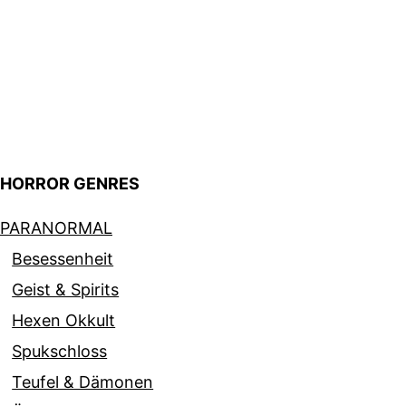
HORROR GENRES
PARANORMAL
Besessenheit
Geist & Spirits
Hexen Okkult
Spukschloss
Teufel & Dämonen