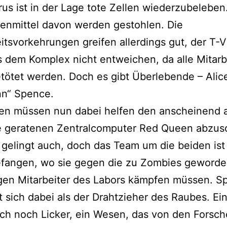
rus ist in der Lage tote Zellen wiederzubelebe
enmittel davon werden gestohlen. Die
itsvorkehrungen greifen allerdings gut, der T-V
 dem Komplex nicht entweichen, da alle Mitarb
tötet werden. Doch es gibt Überlebende – Alice
n“ Spence.
den müssen nun dabei helfen den anscheinend 
le geratenen Zentralcomputer Red Queen abzusc
gelingt auch, doch das Team um die beiden ist
efangen, wo sie gegen die zu Zombies geword
gen Mitarbeiter des Labors kämpfen müssen. S
 sich dabei als der Drahtzieher des Raubes. Ein
uch noch Licker, ein Wesen, das von den Forsch