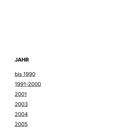
JAHR
bis 1990
1991-2000
2001
2003
2004
2005