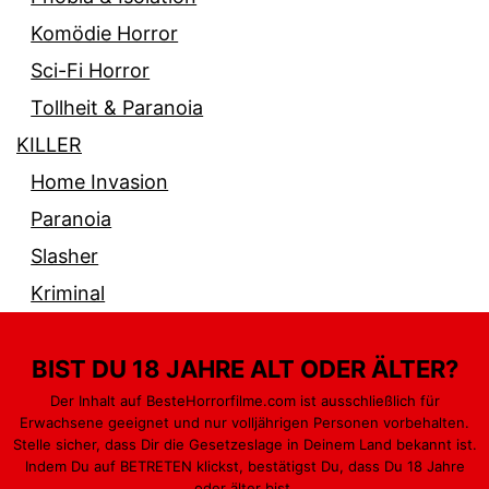
Komödie Horror
Sci-Fi Horror
Tollheit & Paranoia
KILLER
Home Invasion
Paranoia
Slasher
Kriminal
BIST DU 18 JAHRE ALT ODER ÄLTER?
Der Inhalt auf BesteHorrorfilme.com ist ausschließlich für
Erwachsene geeignet und nur volljährigen Personen vorbehalten.
PARANORMAL
GEWALT & BLUT
MONSTER
Stelle sicher, dass Dir die Gesetzeslage in Deinem Land bekannt ist.
Indem Du auf BETRETEN klickst, bestätigst Du, dass Du 18 Jahre
PSYCHO
KILLER
oder älter bist.