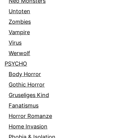
Neo Monsters
Untoten
Zombies
Vampire
Virus
Werwolf
PSYCHO
Body Horror
Gothic Horror
Gruseliges Kind
Fanatismus
Horror Romanze
Home Invasion
Phobia & Isolation