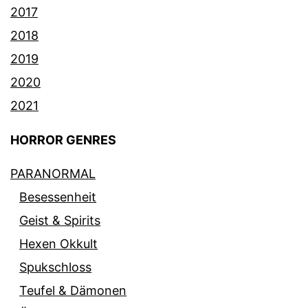
2017
2018
2019
2020
2021
HORROR GENRES
PARANORMAL
Besessenheit
Geist & Spirits
Hexen Okkult
Spukschloss
Teufel & Dämonen