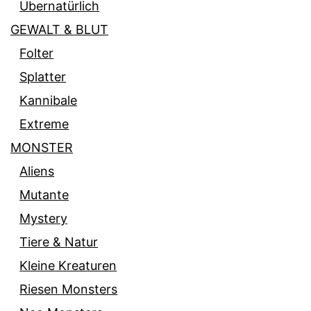
Übernatürlich
GEWALT & BLUT
Folter
Splatter
Kannibale
Extreme
MONSTER
Aliens
Mutante
Mystery
Tiere & Natur
Kleine Kreaturen
Riesen Monsters