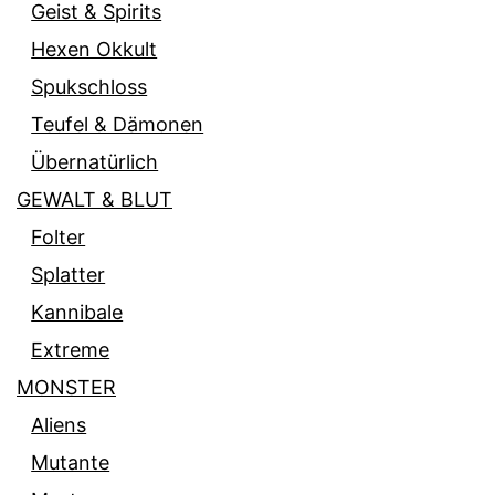
Geist & Spirits
Hexen Okkult
Spukschloss
Teufel & Dämonen
Übernatürlich
GEWALT & BLUT
Folter
Splatter
Kannibale
Extreme
MONSTER
Aliens
Mutante