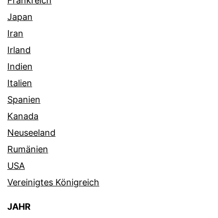
Frankreich
Japan
Iran
Irland
Indien
Italien
Spanien
Kanada
Neuseeland
Rumänien
USA
Vereinigtes Königreich
JAHR