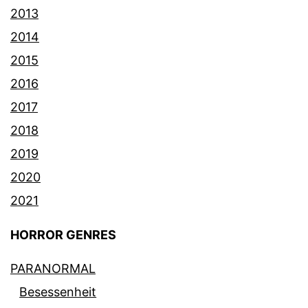
2013
2014
2015
2016
2017
2018
2019
2020
2021
HORROR GENRES
PARANORMAL
Besessenheit