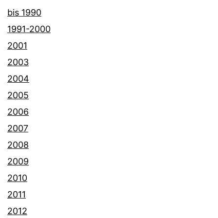
bis 1990
1991-2000
2001
2003
2004
2005
2006
2007
2008
2009
2010
2011
2012