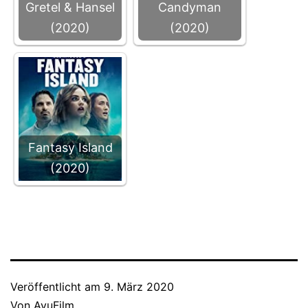
Gretel & Hansel
Candyman
(2020)
(2020)
Fantasy Island
(2020)
Veröffentlicht am
9. März 2020
Von
AvuFilm