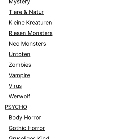
Mystery
Tiere & Natur
Kleine Kreaturen
Riesen Monsters
Neo Monsters
Untoten
Zombies
Vampire
Virus
Werwolf
PSYCHO
Body Horror
Gothic Horror
Gruseliges Kind