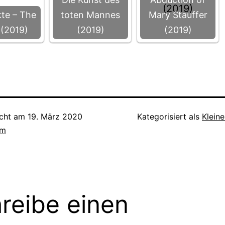
kte – The
toten Mannes
Mary Stauffer
 (2019)
(2019)
(2019)
icht am
19. März 2020
Kategorisiert als
Klein
lm
reibe einen