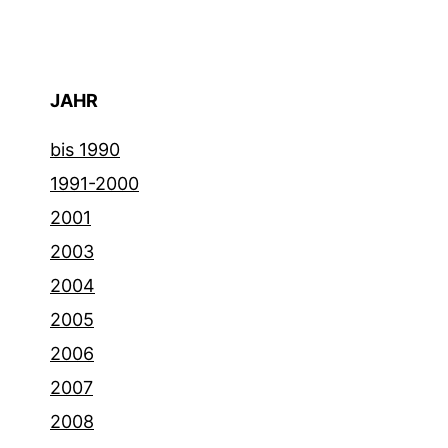
JAHR
bis 1990
1991-2000
2001
2003
2004
2005
2006
2007
2008