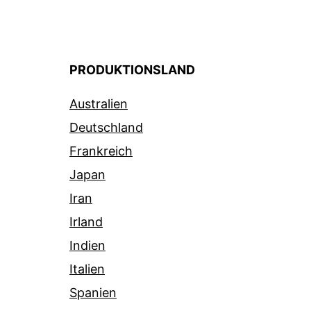
PRODUKTIONSLAND
Australien
Deutschland
Frankreich
Japan
Iran
Irland
Indien
Italien
Spanien