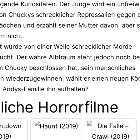
gende Kuriositäten. Der Junge wird ein unfreiwi
on Chuckys schrecklicher Repressalien gegen 
dchen und erzählt seiner Mutter davon, aber s
hm nicht.
t wurde von einer Welle schrecklicher Morde
cht. Der wahre Albtraum steht jedoch noch be
 Chucky beschlossen hat, sein menschliches
n wiederzugewinnen, wählt er einen neuen Kör
 Andys-Familie ihn aufhalten?
liche Horrorfilme