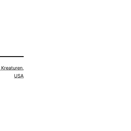
e Kreaturen
,
USA