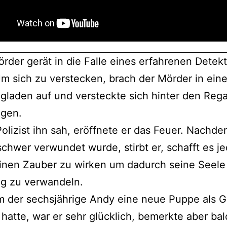
rder gerät in die Falle eines erfahrenen Detek
Um sich zu verstecken, brach der Mörder in ein
gladen auf und versteckte sich hinter den Rega
ugen.
Polizist ihn sah, eröffnete er das Feuer. Nachde
chwer verwundet wurde, stirbt er, schafft es j
inen Zauber zu wirken um dadurch seine Seele 
ug zu verwandeln.
 der sechsjährige Andy eine neue Puppe als 
 hatte, war er sehr glücklich, bemerkte aber bal