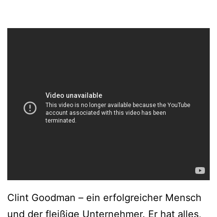
Clint Goodman – ein erfolgreicher Mensch
und der fleißige Unternehmer. Er hat alles,