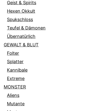
Geist & Spirits
Hexen Okkult
Spukschloss
Teufel & Dämonen
Übernatürlich
GEWALT & BLUT
Folter
Splatter
Kannibale
Extreme
MONSTER
Aliens
Mutante