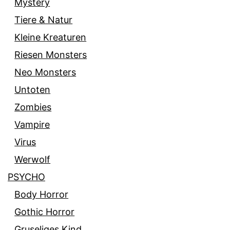
Mystery
Tiere & Natur
Kleine Kreaturen
Riesen Monsters
Neo Monsters
Untoten
Zombies
Vampire
Virus
Werwolf
PSYCHO
Body Horror
Gothic Horror
Gruseliges Kind