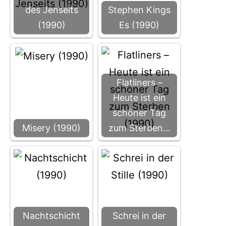
des Jenseits
Stephen Kings
(1990)
Es (1990)
Flatliners –
Heute ist ein
schöner Tag
Misery (1990)
zum Sterben…
Nachtschicht
Schrei in der