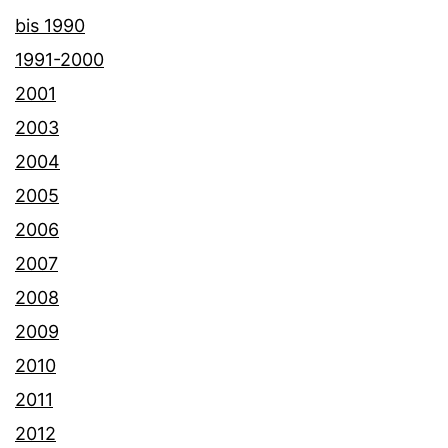
bis 1990
1991-2000
2001
2003
2004
2005
2006
2007
2008
2009
2010
2011
2012