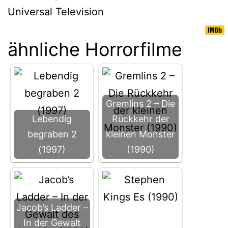
Universal Television
ähnliche Horrorfilme
Gremlins 2 – Die
Lebendig
Rückkehr der
begraben 2
kleinen Monster
(1997)
(1990)
Jacob’s Ladder –
In der Gewalt