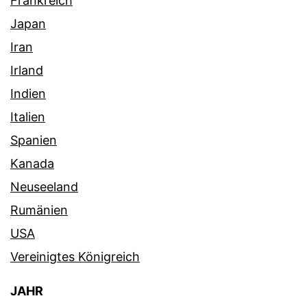
Frankreich
Japan
Iran
Irland
Indien
Italien
Spanien
Kanada
Neuseeland
Rumänien
USA
Vereinigtes Königreich
JAHR