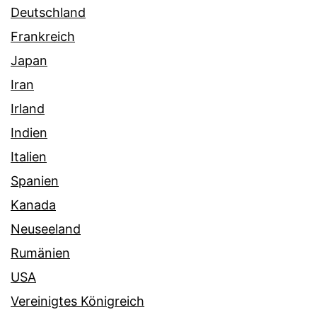
Deutschland
Frankreich
Japan
Iran
Irland
Indien
Italien
Spanien
Kanada
Neuseeland
Rumänien
USA
Vereinigtes Königreich