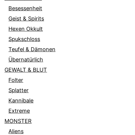
Besessenheit
Geist & Spirits
Hexen Okkult
Spukschloss
Teufel & Dämonen
Übernatürlich
GEWALT & BLUT
Folter
Splatter
Kannibale
Extreme
MONSTER
Aliens