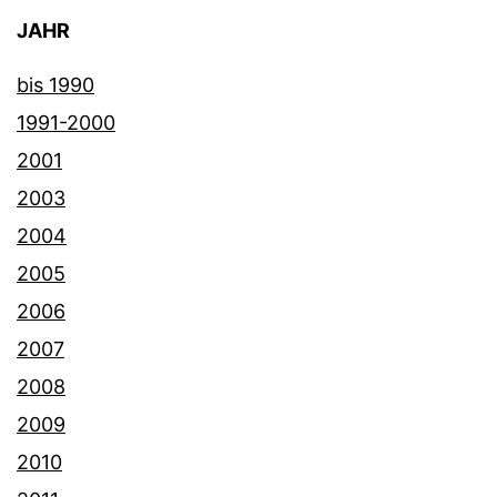
JAHR
bis 1990
1991-2000
2001
2003
2004
2005
2006
2007
2008
2009
2010