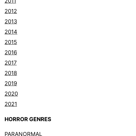
2011
2012
2013
2014
2015
2016
2017
2018
2019
2020
2021
HORROR GENRES
PARANORMAL