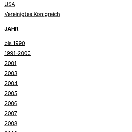
USA
Vereinigtes Königreich
JAHR
bis 1990
1991-2000
2001
2003
2004
2005
2006
2007
2008