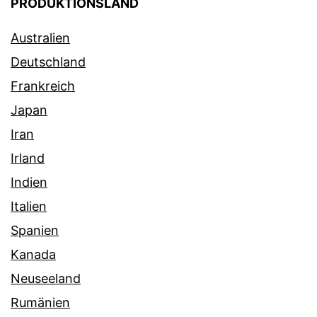
PRODUKTIONSLAND
Australien
Deutschland
Frankreich
Japan
Iran
Irland
Indien
Italien
Spanien
Kanada
Neuseeland
Rumänien