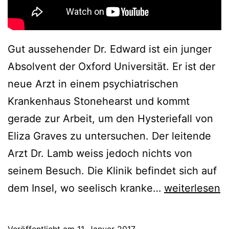
Gut aussehender Dr. Edward ist ein junger
Absolvent der Oxford Universität. Er ist der
neue Arzt in einem psychiatrischen
Krankenhaus Stonehearst und kommt
gerade zur Arbeit, um den Hysteriefall von
Eliza Graves zu untersuchen. Der leitende
Arzt Dr. Lamb weiss jedoch nichts von
seinem Besuch. Die Klinik befindet sich auf
Diese
dem Insel, wo seelisch kranke…
weiterlesen
Mauern
wirst
Veröffentlicht am
11. Januar 2017