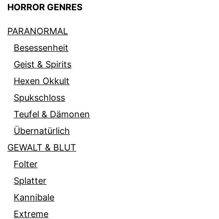
HORROR GENRES
PARANORMAL
Besessenheit
Geist & Spirits
Hexen Okkult
Spukschloss
Teufel & Dämonen
Übernatürlich
GEWALT & BLUT
Folter
Splatter
Kannibale
Extreme